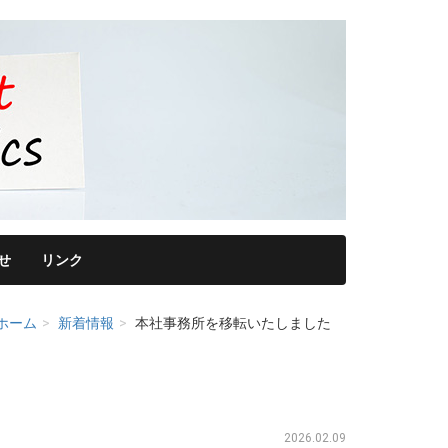
せ
リンク
ホーム
新着情報
本社事務所を移転いたしました
2026.02.09