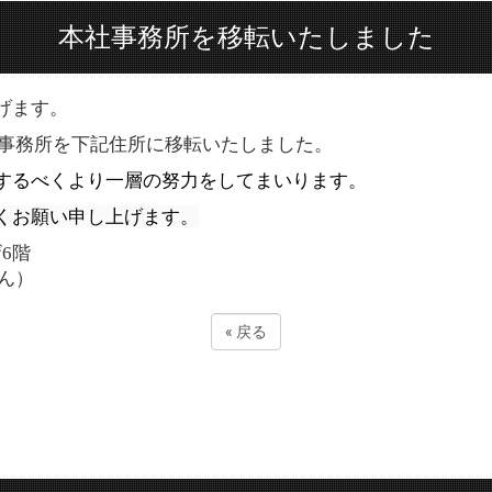
本社事務所を移転いたしました
げます。
本社事務所を下記住所に移転いたしました。
するべくより一層の努力をしてまいります。
くお願い申し上げます。
6階
せん）
«
戻る